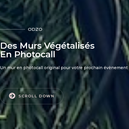
ODZO
Des Murs Végétalisés
En Photocall
Un mur en photocall original pour votre prochain évènement
SCROLL DOWN