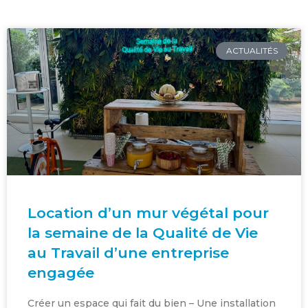
ACTUALITÉS
Location d’un mur végétal pour
la semaine de la Qualité de Vie
au Travail d’une entreprise
engagée
Créer un espace qui fait du bien – Une installation