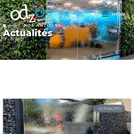
MENU
NOS ARTICLES
Actualités
ACTUALITÉS