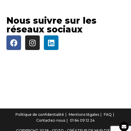
Nous suivre sur les
réseaux sociaux
Politique de confidentialité
Mentions légales
FAQ
Contactez-nous
01 64 09 12 24
COPYRIGHT 2026 - ODZO - CRÉATEUR DE MUR D'EAU