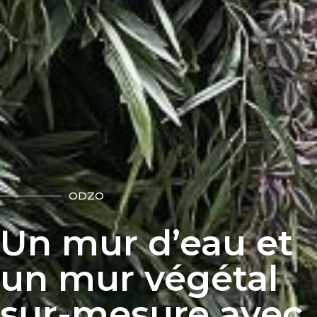
ODZO
Un mur d’eau et
un mur végétal
sur-mesure avec