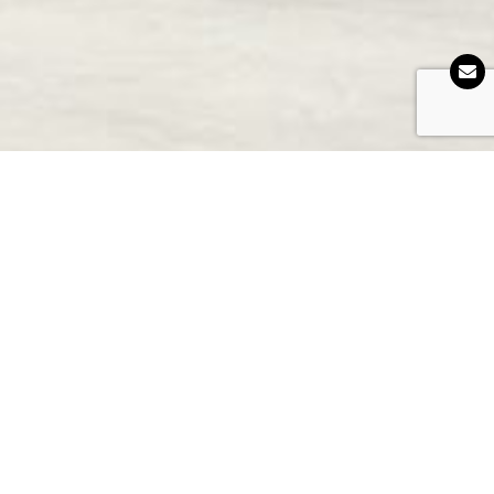
Un mur d’eau et un mur
végétal sur-mesure à la
mairie de Taverny
La mairie de Taverny a récemment repensé son accueil